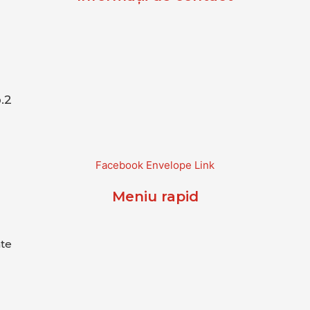
.2
Facebook
Envelope
Link
Meniu rapid
ate