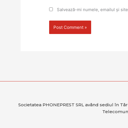
Salvează-mi numele, emailul și site
Societatea PHONEPREST SRL având sediul în Târgu M
Telecomunic