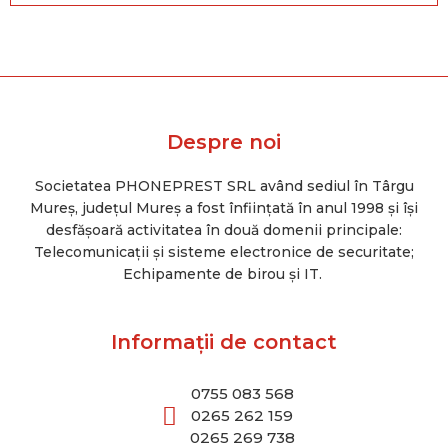
Despre noi
Societatea PHONEPREST SRL având sediul în Târgu
Mureș, județul Mureș a fost înființată în anul 1998 și își
desfășoară activitatea în două domenii principale:
Telecomunicații și sisteme electronice de securitate;
Echipamente de birou și IT.
Informații de contact
0755 083 568
0265 262 159
0265 269 738