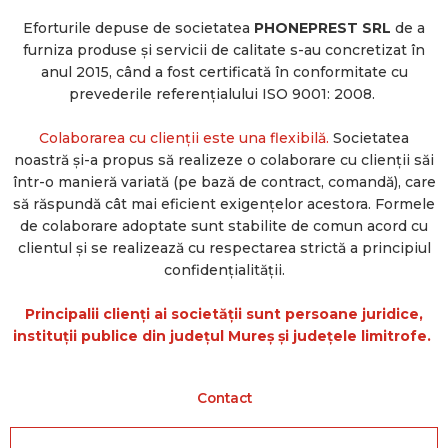
Eforturile depuse de societatea
PHONEPREST SRL
de a
furniza produse și servicii de calitate s-au concretizat în
anul 2015, când a fost certificată în conformitate cu
prevederile referențialului ISO 9001: 2008.
Colaborarea cu clienții este una flexibilă.
Societatea
noastră și-a propus să realizeze o colaborare cu clienții săi
într-o manieră variată (pe bază de contract, comandă), care
să răspundă cât mai eficient exigențelor acestora. Formele
de colaborare adoptate sunt stabilite de comun acord cu
clientul și se realizează cu respectarea strictă a principiul
confidențialității.
Principalii clienți ai societății sunt persoane juridice,
instituții publice din județul Mureș și județele limitrofe.
Contact