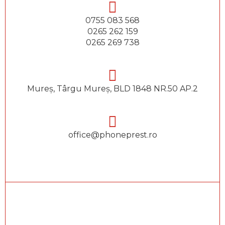
0755 083 568
0265 262 159
0265 269 738
Mureș, Târgu Mureș, BLD 1848 NR.50 AP.2
office@phoneprest.ro