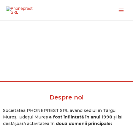
Skip
to
content
Despre noi
Societatea PHONEPREST SRL având sediul în Târgu
Mureș, județul Mureș
a fost înființată în anul 1998
și își
desfășoară activitatea în
două domenii principale: