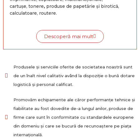
cartu
șe
, tonere
,
produse de papetărie și birotică,
calculatoare, routere.
Descoperă mai mult
Produsele și serviciile oferite de societatea noastră sunt
de un înalt nivel calitativ având la dispoziție o bună dotare
logistică și personal calificat.
Promovăm echipamente ale căror performanțe tehnice și
fiabilitate au fost dovedite de-a lungul anilor, produse de
firme care sunt în conformitate cu standardele europene
din domeniu și care se bucură de recunoaștere pe piața
internațională.