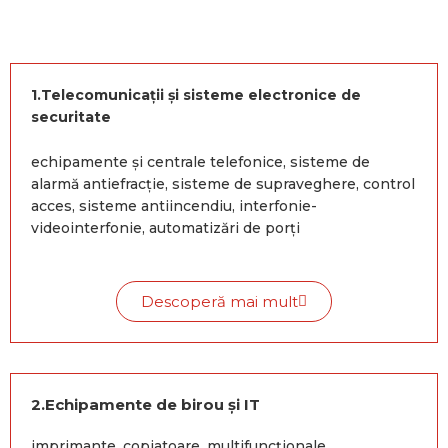
1.Telecomunicații și sisteme electronice de
securitate
echipamente și centrale telefonice, sisteme de
alarmă antiefracție, sisteme de supraveghere, control
acces, sisteme antiincendiu, interfonie-
videointerfonie, automatizări de porți
Descoperă mai mult
2.Echipamente de birou și IT
imprimante, copiatoare, multifuncționale,